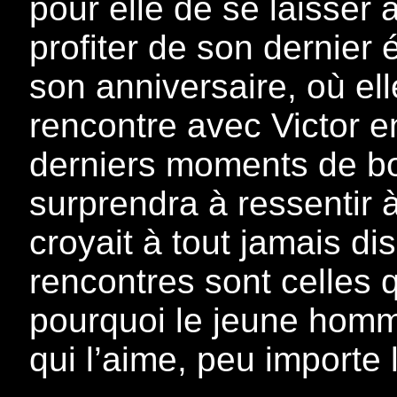
pour elle de se laisser 
profiter de son dernier
son anniversaire, où el
rencontre avec Victor e
derniers moments de b
surprendra à ressentir 
croyait à tout jamais di
rencontres sont celles q
pourquoi le jeune homme
qui l’aime, peu importe l