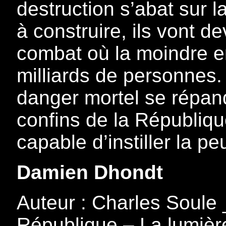
destruction s’abat sur la
à construire, ils vont d
combat où la moindre er
milliards de personnes.
danger mortel se répand
confins de la Républiq
capable d’instiller la p
Damien Dhondt
Auteur : Charles Soul
République – La lumière