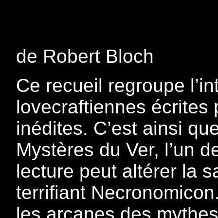
de Robert Bloch
Ce recueil regroupe l’in
lovecraftiennes écrites 
inédites. C’est ainsi q
Mystères du Ver, l’un d
lecture peut altérer la s
terrifiant Necronomicon
les arcanes des mythes