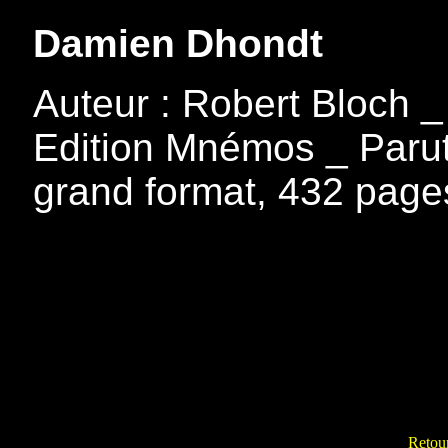
Damien Dhondt
Auteur : Robert Bloch 
Edition Mnémos _ Paruti
grand format, 432 page
Retour