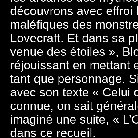
découvrons avec effroi 
maléfiques des monstre
Lovecraft. Et dans sa p
venue des étoiles », Bloc
réjouissant en mettant
tant que personnage. Si
avec son texte « Celui q
connue, on sait généra
imaginé une suite, « L’
dans ce recueil.