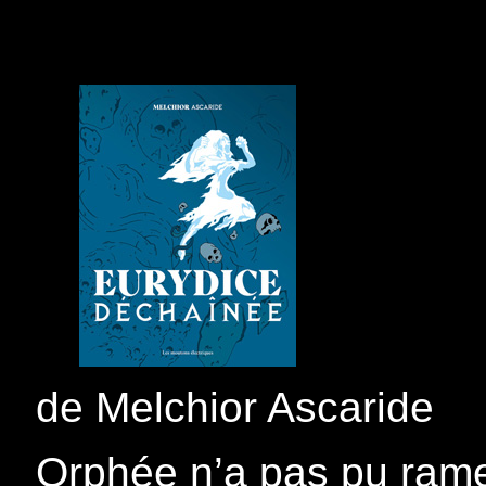
de Melchior Ascaride
Orphée n’a pas pu rame