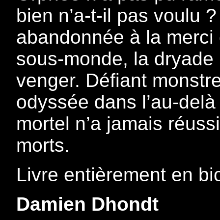
bien n’a-t-il pas voulu 
abandonnée à la merci 
sous-monde, la dryade n
venger. Défiant monstre
odyssée dans l’au-delà 
mortel n’a jamais réuss
morts.
Livre entièrement en bi
Damien Dhondt