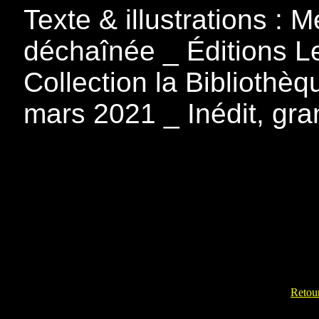
Texte & illustrations : 
déchaînée _ Éditions L
Collection la Bibliothè
mars 2021 _ Inédit, gr
Retour