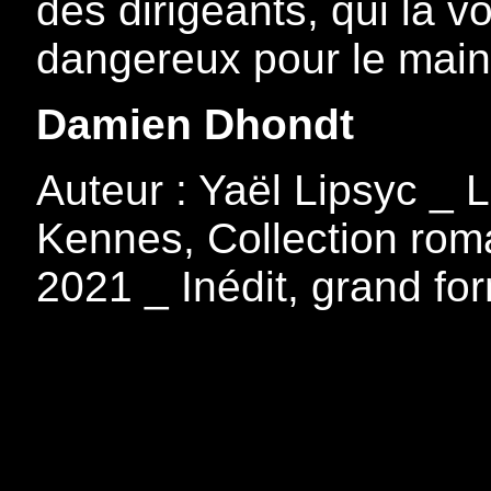
des dirigeants, qui la 
dangereux pour le mainti
Damien Dhondt
Auteur : Yaël Lipsyc _ 
Kennes, Collection rom
2021 _ Inédit, grand fo