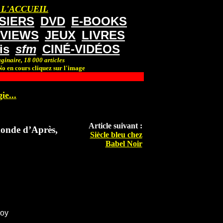
 L'ACCUEIL
SIERS
DVD
E-BOOKS
RVIEWS
JEUX
LIVRES
is
sfm
CINÉ-VIDÉOS
ginaire, 18 000 articles
o en cours cliquez sur l'image
ie...
Article suivant :
monde d’Après,
Siècle bleu chez
Babel Noir
roy