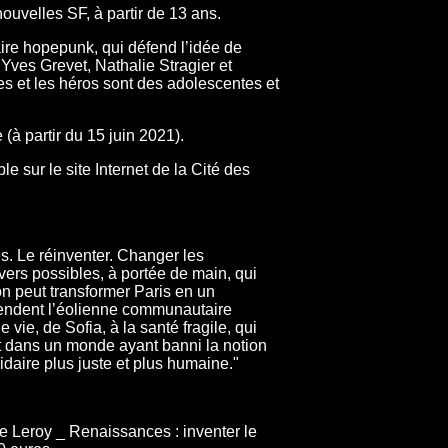
ouvelles SF, à partir de 13 ans.
ire hopepunk, qui défend l’idée de
 Yves Grevet, Nathalie Stragier et
es et les héros sont des adolescentes et
 (à partir du 15 juin 2021).
le sur le site Internet de la Cité des
ès. Le réinventer. Changer les
ers possibles, à portée de main, qui
on peut transformer Paris en un
éfendent l’éolienne communautaire
ie, de Sofia, à la santé fragile, qui
nt dans un monde ayant banni la notion
aire plus juste et plus humaine."
e Leroy _ Renaissances : inventer le