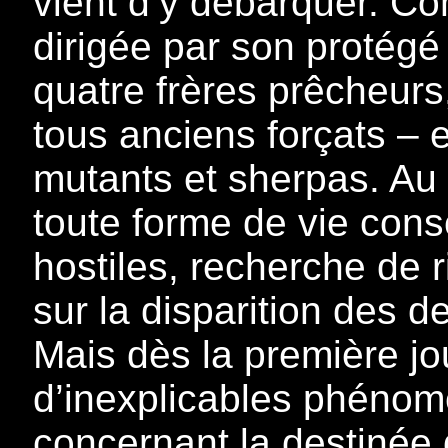
vient d’y débarquer. Co
dirigée par son protégé
quatre frères prêcheurs
tous anciens forçats – 
mutants et sherpas. Au
toute forme de vie cons
hostiles, recherche de 
sur la disparition des 
Mais dès la première jo
d’inexplicables phénom
concernant la destinée 