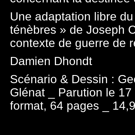
Une adaptation libre d
ténèbres » de Joseph 
contexte de guerre de re
Damien Dhondt
Scénario & Dessin : Ge
Glénat _ Parution le 17 
format, 64 pages _ 14,