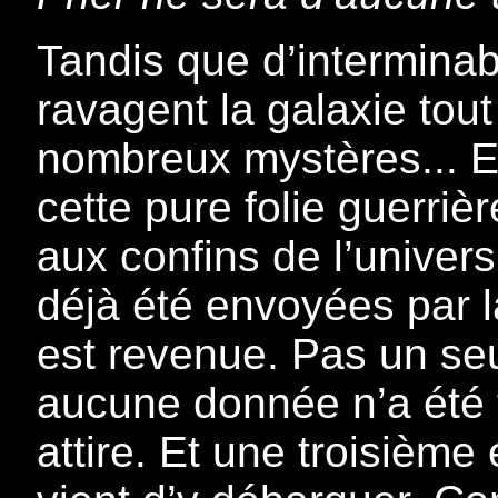
Tandis que d’interminab
ravagent la galaxie tou
nombreux mystères... Et 
cette pure folie guerrièr
aux confins de l’univer
déjà été envoyées par l
est revenue. Pas un seu
aucune donnée n’a été 
attire. Et une troisièm