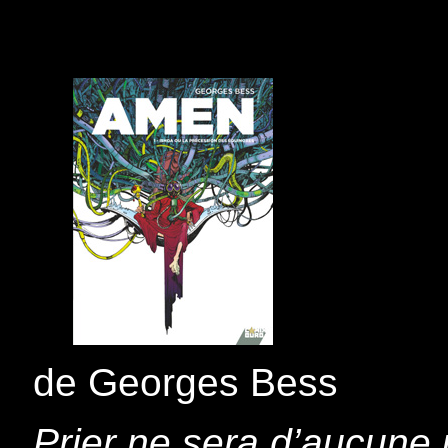
de Georges Bess
Prier ne sera d’aucune ut