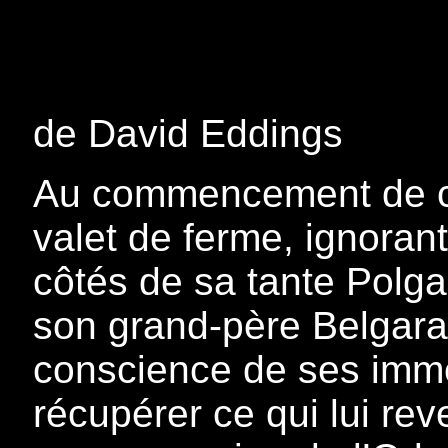
de David Eddings
Au commencement de cett
valet de ferme, ignorant
côtés de sa tante Polgar
son grand-père Belgarat
conscience de ses imme
récupérer ce qui lui rev