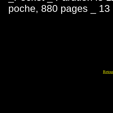
poche, 880 pages _ 13
Retour