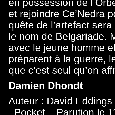
en possession de l’Orbe, 
et rejoindre Ce’Nedra p
quête de l’artefact ser
le nom de Belgariade. M
avec le jeune homme et
préparent à la guerre, 
que c’est seul qu’on aff
Damien Dhondt
Auteur : David Eddings 
_Pocket _ Parution le 1