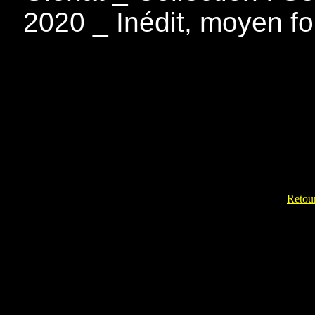
2020 _ Inédit, moyen f
Retour