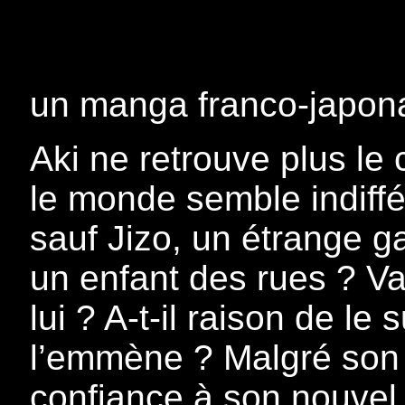
un manga franco-japon
Aki ne retrouve plus le 
le monde semble indiffé
sauf Jizo, un étrange ga
un enfant des rues ? Va
lui ? A-t-il raison de le
l’emmène ? Malgré son g
confiance à son nouvel 