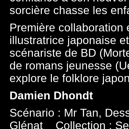
sorcière chasse les enf
Première collaboration 
illustratrice japonaise 
scénariste de BD (Morte
de romans jeunesse (Ue
explore le folklore japo
Damien Dhondt
Scénario : Mr Tan, Dess
Glénat _ Collection : S