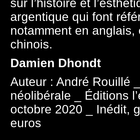
sur l’histoire et l’esthé
argentique qui font réfé
notamment en anglais, e
chinois.
Damien Dhondt
Auteur : André Rouillé
néolibérale _ Éditions 
octobre 2020 _ Inédit, 
euros