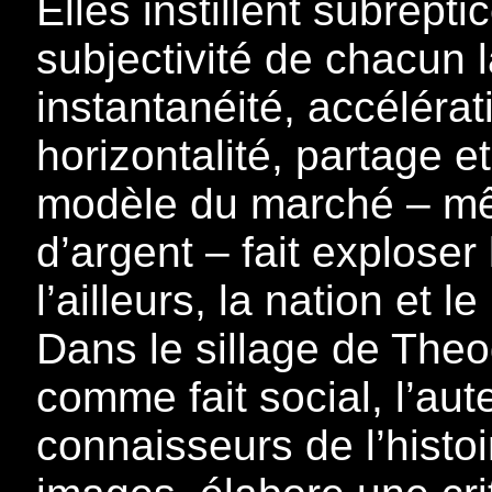
Elles instillent subrept
subjectivité de chacun la
instantanéité, accélératio
horizontalité, partage e
modèle du marché – mêm
d’argent – fait exploser 
l’ailleurs, la nation et l
Dans le sillage de Theod
comme fait social, l’aut
connaisseurs de l’histo