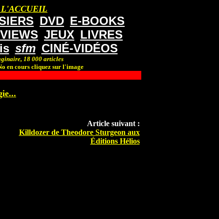
 L'ACCUEIL
SIERS
DVD
E-BOOKS
RVIEWS
JEUX
LIVRES
is
sfm
CINÉ-VIDÉOS
ginaire, 18 000 articles
o en cours cliquez sur l'image
ie...
Article suivant :
Killdozer de Theodore Sturgeon aux
Éditions Hélios