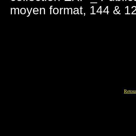
moyen format, 144 & 1
Retour