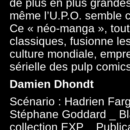
de plus en plus grande
même l’U.P.O. semble c
Ce « néo-manga », tout
classiques, fusionne le
culture mondiale, emprei
sérielle des pulp comic
Damien Dhondt
Scénario : Hadrien Far
Stéphane Goddard _ Bl
collection EXP _ Publica