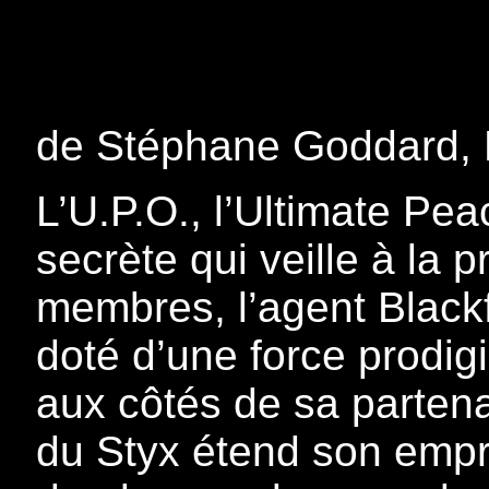
de Stéphane Goddard, 
L’U.P.O., l’Ultimate Pe
secrète qui veille à la 
membres, l’agent Blackf
doté d’une force prodig
aux côtés de sa partenai
du Styx étend son empr