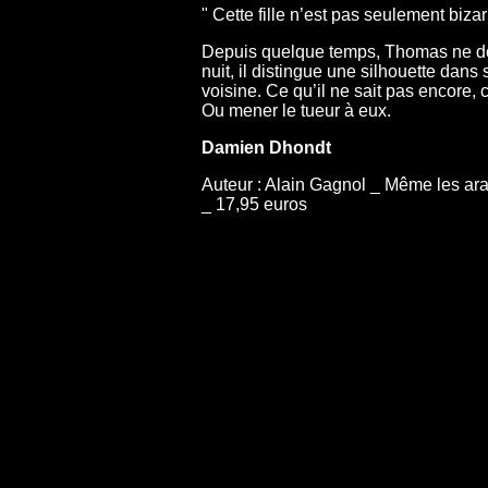
" Cette fille n’est pas seulement biz
Depuis quelque temps, Thomas ne dort p
nuit, il distingue une silhouette da
voisine. Ce qu’il ne sait pas encore, 
Ou mener le tueur à eux.
Damien Dhondt
Auteur : Alain Gagnol _ Même les ara
_ 17,95 euros