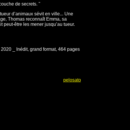
couche de secrets. "
tueur d’animaux sévit en ville... Une
isage, Thomas reconnaît Emma, sa
it peut-être les mener jusqu’au tueur.
2020 _ Inédit, grand format, 464 pages
pelosato