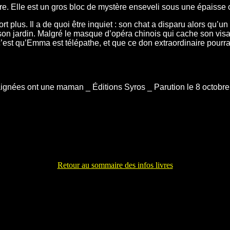
arre. Elle est un gros bloc de mystère enseveli sous une épaisse 
lus. Il a de quoi être inquiet : son chat a disparu alors qu’un 
ns son jardin. Malgré le masque d’opéra chinois qui cache son v
c’est qu’Emma est télépathe, et que ce don extraordinaire pourra
ignées ont une maman _ Éditions Syros _ Parution le 8 octobre 
Retour au sommaire des infos livres