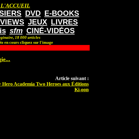
 L'ACCUEIL
SIERS
DVD
E-BOOKS
RVIEWS
JEUX
LIVRES
is
sfm
CINÉ-VIDÉOS
ginaire, 18 000 articles
o en cours cliquez sur l'image
ie...
Article suivant :
 Hero Academia Two Heroes aux Éditions
Ki-oon