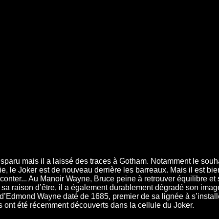
isparu mais il a laissé des traces à Gotham. Notamment le souhait 
lie, le Joker est de nouveau derrière les barreaux. Mais il est b
raconter... Au Manoir Wayne, Bruce peine à retrouver équilibre et
sa raison d’être, il a également durablement dégradé son image. 
al d’Edmond Wayne daté de 1685, premier de sa lignée à s’install
 ont été récemment découverts dans la cellule du Joker.