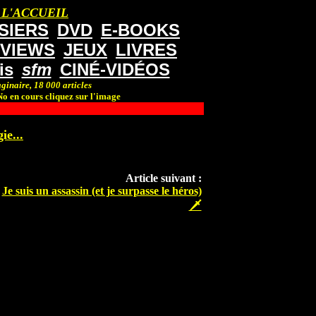
 L'ACCUEIL
SIERS
DVD
E-BOOKS
RVIEWS
JEUX
LIVRES
is
sfm
CINÉ-VIDÉOS
ginaire, 18 000 articles
o en cours cliquez sur l'image
ie...
Article suivant :
Je suis un assassin (et je surpasse le héros)
🗡️