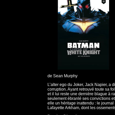
de Sean Murphy
L’alter ego du Joker, Jack Napier, a d
corruption. Ayant retrouvé toute sa fo
et il lui reste une dernière blague à 
seulement ébranlé ses convictions et 
elle un héritage inattendu : le journ
Lafayette Arkham, dont les ossements