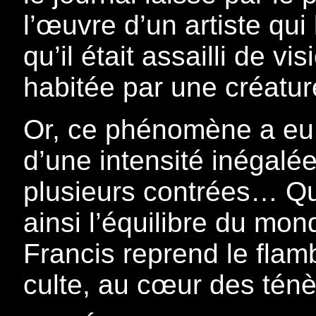
l’œuvre d’un artiste qui 
qu’il était assailli de v
habitée par une créatu
Or, ce phénomène a eu 
d’une intensité inégalé
plusieurs contrées… Qu’
ainsi l’équilibre du mon
Francis reprend le flam
culte, au cœur des té