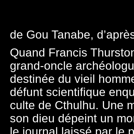
de Gou Tanabe, d’après
Quand Francis Thurston
grand-oncle archéologue,
destinée du vieil homm
défunt scientifique enqu
culte de Cthulhu. Une 
son dieu dépeint un m
le journal laissé par le 