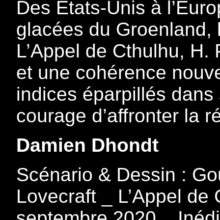
Des États-Unis à l’Eur
glacées du Groenland, l
L’Appel de Cthulhu, H.
et une cohérence nouvel
indices éparpillés dans 
courage d’affronter la ré
Damien Dhondt
Scénario & Dessin : Go
Lovecraft _ L’Appel de 
septembre 2020 _ Inédi