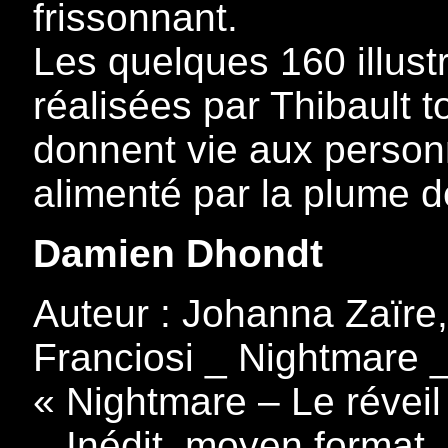
frissonnant.
Les quelques 160 illust
réalisées par Thibault t
donnent vie aux personn
alimenté par la plume 
Damien Dhondt
Auteur : Johanna Zaïre, 
Franciosi _ Nightmare _
« Nightmare – Le réveil
_ Inédit, moyen format