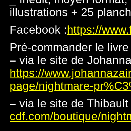
illustrations + 25 plan
Facebook :
https://www
Pré-commander le livre 
–
via le site de Johanna
https://www.johannazair
page/nightmare-pr%C
–
via le site de Thibault
cdf.com/boutique/night