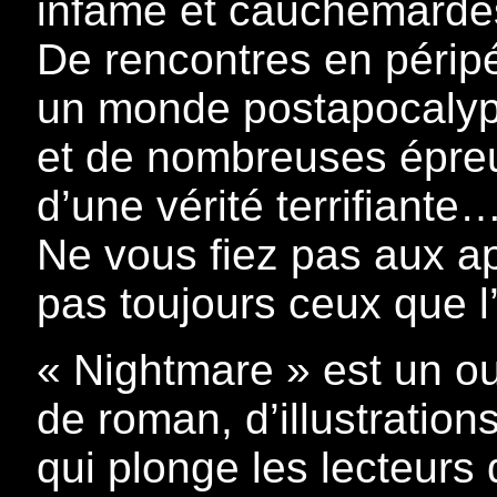
infâme et cauchemard
De rencontres en péripét
un monde postapocalypt
et de nombreuses épreu
d’une vérité terrifiante
Ne vous fiez pas aux 
pas toujours ceux que l
« Nightmare » est un o
de roman, d’illustratio
qui plonge les lecteurs