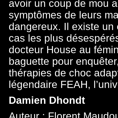
avoir un coup de mou a
symptômes de leurs mal
dangereux. Il existe un
cas les plus désespérés
docteur House au fémin
baguette pour enquêter
thérapies de choc adap
légendaire FEAH, l’univ
Damien Dhondt
Auteur : Florent Maudo