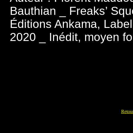
Bauthian _ Freaks’ Sq
Éditions Ankama, Label
2020 _ Inédit, moyen f
Retour