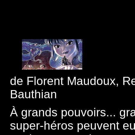
de Florent Maudoux, R
Bauthian
À grands pouvoirs... gr
super-héros peuvent eu