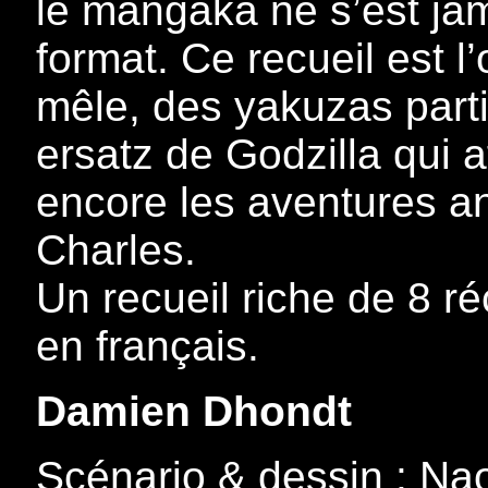
le mangaka ne s’est jam
format. Ce recueil est l
mêle, des yakuzas parti
ersatz de Godzilla qui a
encore les aventures an
Charles.
Un recueil riche de 8 ré
en français.
Damien Dhondt
Scénario & dessin : Na