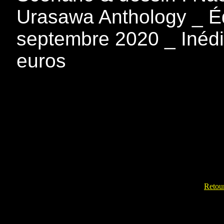
Urasawa Anthology _ Éd
septembre 2020 _ Inédi
euros
Retour