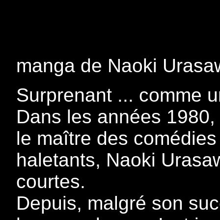
manga de Naoki Urasa
Surprenant ... comme u
Dans les années 1980,
le maître des comédies s
haletants, Naoki Urasawa
courtes.
Depuis, malgré son succ