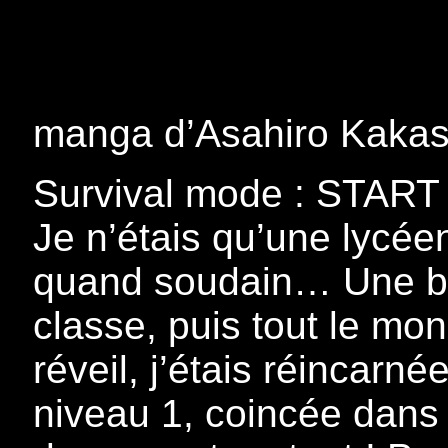
manga d’Asahiro Kakas
Survival mode : START 
Je n’étais qu’une lycé
quand soudain… Une br
classe, puis tout le mo
réveil, j’étais réincar
niveau 1, coincée dans 