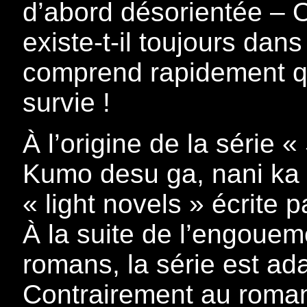
d’abord désorientée – O
existe-t-il toujours dan
comprend rapidement qu’
survie !
À l’origine de la série 
Kumo desu ga, nani ka ?
« light novels » écrite 
À la suite de l’engouem
romans, la série est a
Contrairement au roman