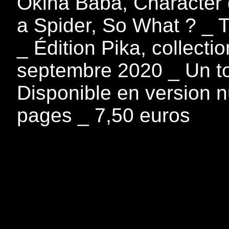
Okina Baba, Character 
a Spider, So What ? _ 
_ Édition Pika, collecti
septembre 2020 _ Un to
Disponible en version n
pages _ 7,50 euros