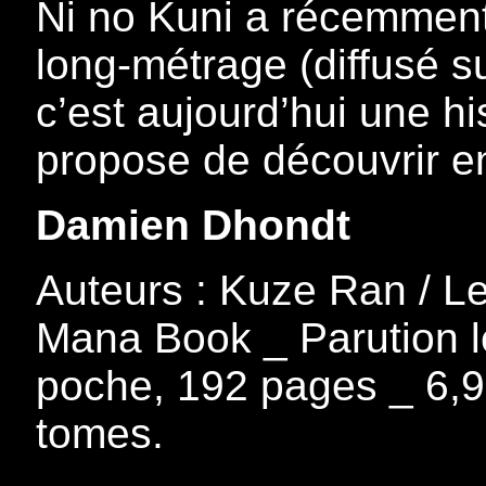
Ni no Kuni a récemment 
long-métrage (diffusé su
c’est aujourd’hui une h
propose de découvrir 
Damien Dhondt
Auteurs : Kuze Ran / Le
Mana Book _ Parution l
poche, 192 pages _ 6,9
tomes.