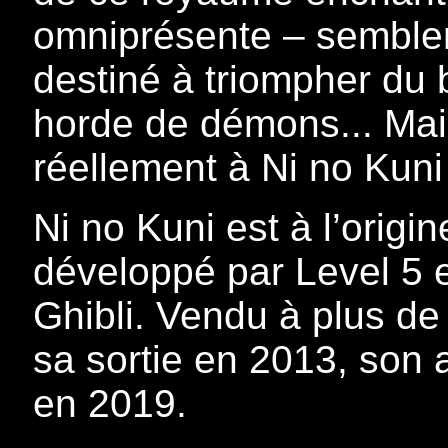
omniprésente – semblen
destiné à triompher du 
horde de démons... Mai
réellement à Ni no Kuni
Ni no Kuni est à l’orig
développé par Level 5 e
Ghibli. Vendu à plus de
sa sortie en 2013, son a
en 2019.