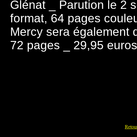
Glénat _ Parution le 2 
format, 64 pages coule
Mercy sera également di
72 pages _ 29,95 euro
Retour