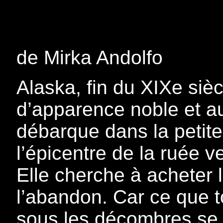
de Mirka Andolfo
Alaska, fin du XIXe siè
d’apparence noble et a
débarque dans la petite
l’épicentre de la ruée v
Elle cherche à acheter 
l’abandon. Car ce que t
sous les décombres se 