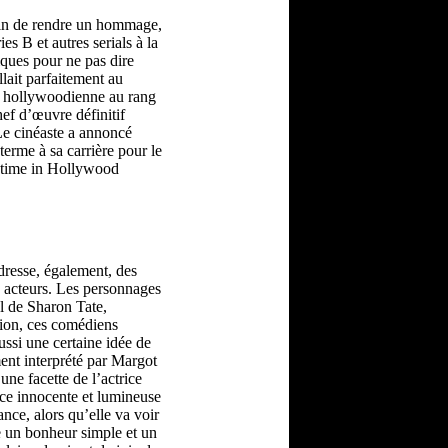
 afin de rendre un hommage,
es B et autres serials à la
iques pour ne pas dire
lait parfaitement au
re hollywoodienne au rang
hef d’œuvre définitif
Le cinéaste a annoncé
 terme à sa carrière pour le
 time in Hollywood
dresse, également, des
es acteurs. Les personnages
el de Sharon Tate,
ssion, ces comédiens
aussi une certaine idée de
ent interprété par Margot
une facette de l’actrice
ice innocente et lumineuse
ance, alors qu’elle va voir
e un bonheur simple et un