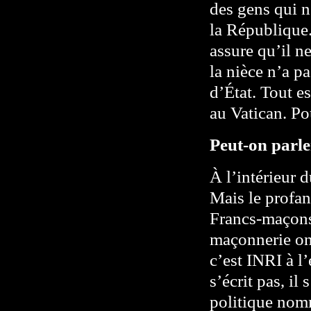
des gens qui n
la République.
assure qu’il n
la nièce n’a p
d’État. Tout e
au Vatican. Po
Peut-on parle
À l’intérieur 
Mais le profan
Francs-maçons
maçonnerie on 
c’est INRI à l
s’écrit pas, il
politique nom