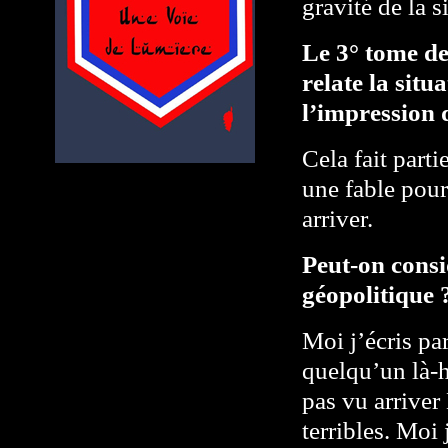
gravité de la s
Le 3° tome de
relate la situ
l’impression d
Cela fait parti
une fable pour
arriver.
Peut-on consi
géopolitique 
Moi j’écris pa
quelqu’un là-h
pas vu arriver 
terribles. Moi 