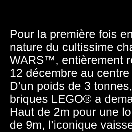
Pour la première fois e
nature du cultissime 
WARS™, entièrement ré
12 décembre au centr
D’un poids de 3 tonnes
briques LEGO® a deman
Haut de 2m pour une l
de 9m, l’iconique vais