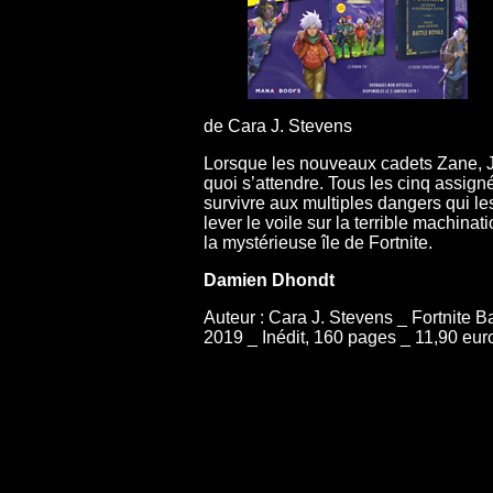
de Cara J. Stevens
Lorsque les nouveaux cadets Zane, Jin
quoi s’attendre. Tous les cinq assigné
survivre aux multiples dangers qui les 
lever le voile sur la terrible machin
la mystérieuse île de Fortnite.
Damien Dhondt
Auteur : Cara J. Stevens _ Fortnite B
2019 _ Inédit, 160 pages _ 11,90 eur