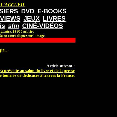
 L'ACCUEIL
SIERS
DVD
E-BOOKS
RVIEWS
JEUX
LIVRES
is
sfm
CINÉ-VIDÉOS
ginaire, 18 000 articles
o en cours cliquez sur l'image
ie...
Article suivant :
 présente au salon du livre et de la presse
e tournée de dédicaces à travers la France.