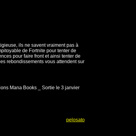
igieuse, ils ne savent vraiment pas à
mpitoyable de Fortnite pour tenter de
nces pour faire front et ainsi tenter de
n des rebondissements vous attendent sur
tions Mana Books _ Sortie le 3 janvier
pelosato