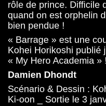
rôle de prince. Difficile
quand on est orphelin 
bien pendue !
« Barrage » est une co
Kohei Horikoshi publié 
« My Hero Academia » 
Damien Dhondt
Scénario & Dessin : Koh
Ki-oon _ Sortie le 3 jan