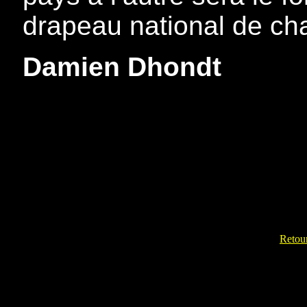
drapeau national de ch
Damien Dhondt
Retour