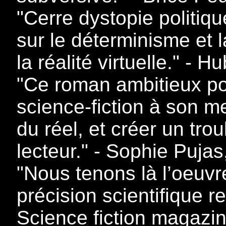
"Cerre dystopie politiqu
sur le déterminisme et 
la réalité virtuelle." - H
"Ce roman ambitieux pos
science-fiction à son mei
du réel, et créer un trou
lecteur." - Sophie Pujas
"Nous tenons là l’oeuvr
précision scientifique r
Science fiction magazi