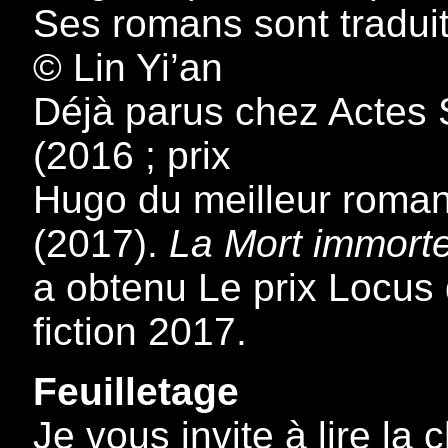
Ses romans sont tradui
© Lin Yi’an
Déjà parus chez Actes 
(2016 ; prix
Hugo du meilleur roma
(2017).
La Mort immorte
a obtenu Le prix Locus
fiction 2017.
Feuilletage
Je vous invite à lire la