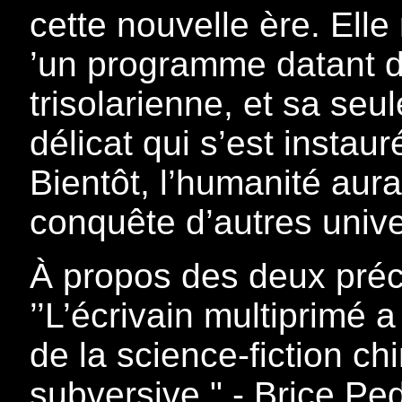
cette nouvelle ère. Elle 
’un programme datant de
trisolarienne, et sa se
délicat qui s’est instau
Bientôt, l’humanité aura 
conquête d’autres univ
À propos des deux précé
’’L’écrivain multiprimé 
de la science-fiction ch
subversive." - Brice Ped