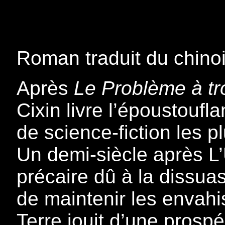
Roman traduit du chino
Après
Le Problème à tr
Cixin livre l’époustoufl
de science-fiction les p
Un demi-siècle après L’U
précaire dû à la dissua
de maintenir les envahis
Terre jouit d’une prosp