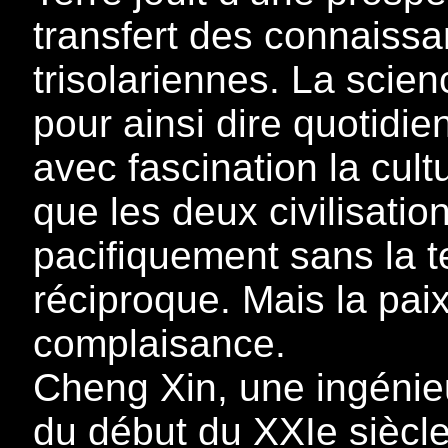
transfert des connaissa
trisolariennes. La scie
pour ainsi dire quotidie
avec fascination la cult
que les deux civilisatio
pacifiquement sans la t
réciproque. Mais la pa
complaisance.
Cheng Xin, une ingénie
du début du XXIe siècle