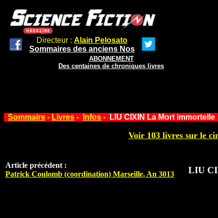
Directeur :
Alain Pelosato
Sommaires des anciens Nos
ABONNEMENT
Des centaines de chroniques livres
Sommaire
-
Livres
-
Infos
- LIU CIXIN La Mort immortelle
Voir 103 livres sur le ci
Article précédent :
LIU CI
Patrick Coulomb (coordination) Marseille, An 3013