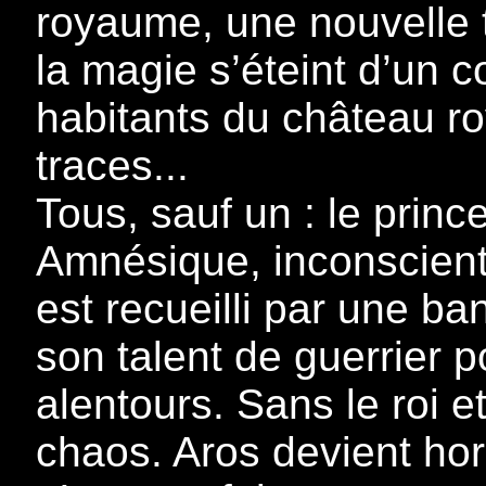
royaume, une nouvelle t
la magie s’éteint d’un
habitants du château r
traces...
Tous, sauf un : le princ
Amnésique, inconscient 
est recueilli par une ba
son talent de guerrier p
alentours. Sans le roi et
chaos. Aros devient hors-l