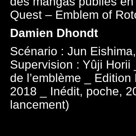
des mangas publiés en
Quest – Emblem of Rot
Damien Dhondt
Scénario : Jun Eishima
Supervision : Yûji Hori
de l’emblème _ Edition 
2018 _ Inédit, poche, 2
lancement)