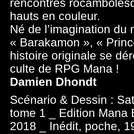
rencontres rocamboles
hauts en couleur.
Né de l’imagination du
« Barakamon », « Princ
histoire originale se dé
culte de RPG Mana !
Damien Dhondt
Scénario & Dessin : Sa
tome 1 _ Edition Mana 
2018 _ Inédit, poche, 