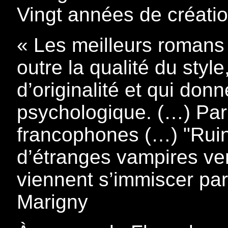
Vingt années de créati
« Les meilleurs romans
outre la qualité du style
d’originalité et qui don
psychologique. (…) Par
francophones (…) "Ruin
d’étranges vampires ve
viennent s’immiscer pa
Marigny