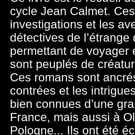
cycle Jean Calmet. Ces 
investigations et les av
détectives de l’étrange
permettant de voyager e
sont peuplés de créatu
Ces romans sont ancrés 
contrées et les intrigue
bien connues d’une gra
France, mais aussi à O
Pologne... Ils ont été é