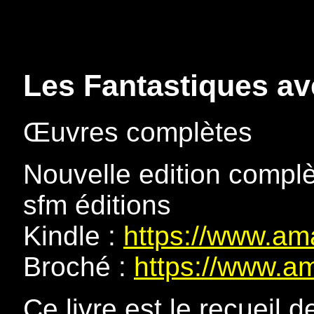
Les Fantastiques av
Œuvres complètes
Nouvelle edition complè
sfm éditions
Kindle :
https://www.a
Broché :
https://www.a
Ce livre est le recueil 