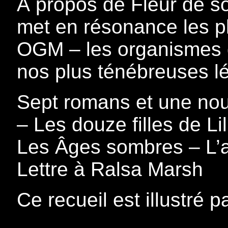
À propos de Fleur de so
met en résonance les pl
OGM – les organismes 
nos plus ténébreuses l
Sept romans et une nouv
– Les douze filles de Li
Les Âges sombres – L’al
Lettre à Ralsa Marsh
Ce recueil est illustré 