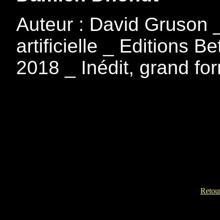
Auteur : David Gruson _
artificielle _ Editions B
2018 _ Inédit, grand fo
Retour