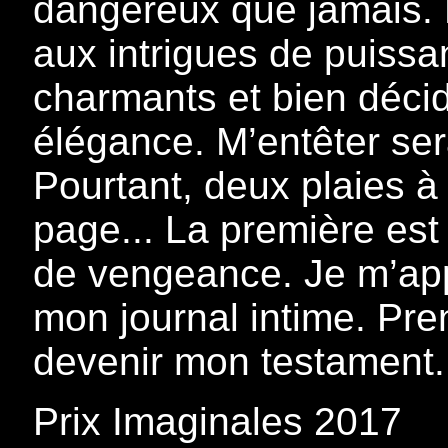
dangereux que jamais. 
aux intrigues de puiss
charmants et bien décid
élégance. M’entêter ser
Pourtant, deux plaies à
page... La première est 
de vengeance. Je m’app
mon journal intime. Pren
devenir mon testament.
Prix Imaginales 2017