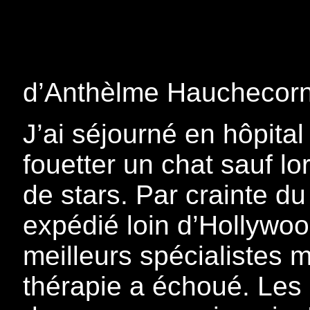
d’Anthèlme Hauchecor
J’ai séjourné en hôpita
fouetter un chat sauf l
de stars. Par crainte d
expédié loin d’Hollywoo
meilleurs spécialistes m
thérapie a échoué. Les 