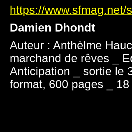
https://www.sfmag.net/
Damien Dhondt
Auteur : Anthèlme Hauc
marchand de rêves _ Edi
Anticipation _ sortie le
format, 600 pages _ 18