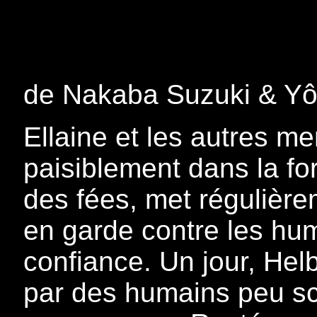
de Nakaba Suzuki & Yô
Ellaine et les autres m
paisiblement dans la for
des fées, met régulièr
en garde contre les hum
confiance. Un jour, Hel
par des humains peu sc