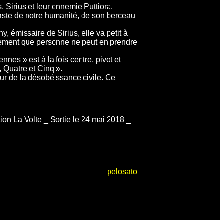
, Sirius et leur ennemie Puttiora.
vaste de notre humanité, de son berceau
y, émissaire de Sirius, elle va petit à
pement que personne ne peut en prendre
nes » est à la fois centre, pivot et
, Quatre et Cinq ».
eur de la désobéissance civile. Ce
tion La Volte _ Sortie le 24 mai 2018 _
pelosato