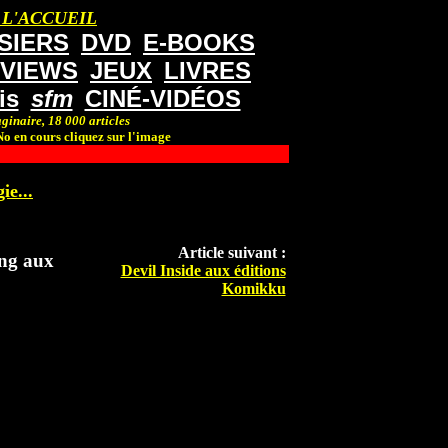
 L'ACCUEIL
SIERS
DVD
E-BOOKS
RVIEWS
JEUX
LIVRES
is
sfm
CINÉ-VIDÉOS
ginaire, 18 000 articles
o en cours cliquez sur l'image
ie...
Article suivant :
ing aux
Devil Inside aux éditions
Komikku