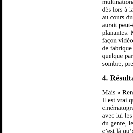
multination
dès lors à 
au cours du
aurait peut
planantes. 
façon vidéo
de fabrique
quelque par
sombre, pre
4. Résult
Mais « Rend
Il est vrai
cinématogra
avec lui les
du genre, l
c’est là qu