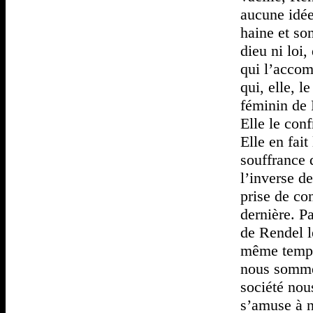
aucune idée
haine et son
dieu ni loi
qui l’accom
qui, elle, 
féminin de 
Elle le con
Elle en fait
souffrance 
l’inverse d
prise de co
dernière. Pa
de Rendel l
même temps.
nous sommes 
société nous
s’amuse à n