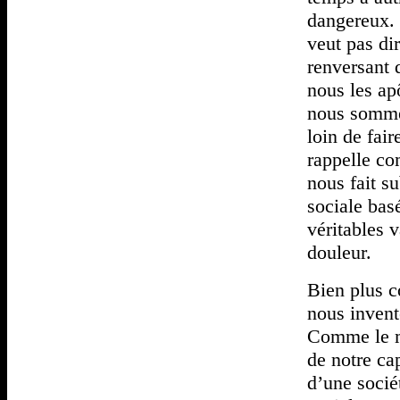
dangereux. 
veut pas dir
renversant d
nous les ap
nous sommes
loin de fai
rappelle co
nous fait su
sociale basé
véritables 
douleur.
Bien plus c
nous invente
Comme le mi
de notre ca
d’une sociét