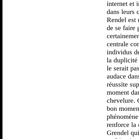
internet et
dans leurs 
Rendel est 
de se faire 
certainemen
centrale co
individus d
la duplicité
le serait pa
audace dans
réussite su
moment dans
chevelure. 
bon moment
phénomène 
renforce la 
Grendel qui 