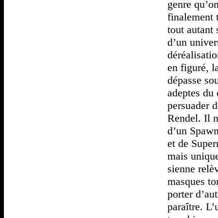
genre qu’on
finalement 
tout autant
d’un univer
déréalisati
en figuré, 
dépasse sou
adeptes du 
persuader de
Rendel. Il 
d’un Spawn,
et de Super
mais unique
sienne relè
masques to
porter d’au
paraître. L’