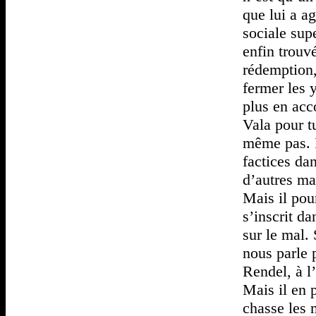
que lui a ag
sociale supe
enfin trouv
rédemption,
fermer les 
plus en acc
Vala pour t
même pas. I
factices da
d’autres ma
Mais il pou
s’inscrit d
sur le mal.
nous parle 
Rendel, à l
Mais il en 
chasse les 