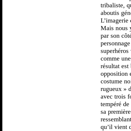
tribaliste, 
aboutis gén
L’imagerie 
Mais nous y
par son côt
personnage 
superhéros 
comme une s
résultat est
opposition e
costume noi
rugueux » d
avec trois f
tempéré de 
sa première
ressemblant
qu’il vient 