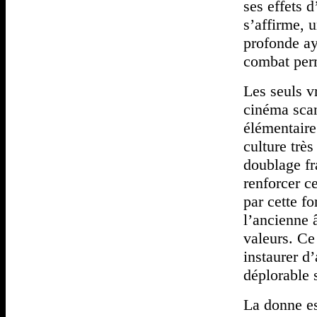
ses effets 
s’affirme, 
profonde ay
combat perm
Les seuls v
cinéma scan
élémentaire
culture très
doublage fr
renforcer c
par cette fo
l’ancienne 
valeurs. Ce 
instaurer d
déplorable 
La donne es