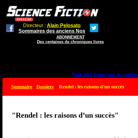
Directeur :
Alain Pelosato
Sommaires des anciens Nos
ABONNEMENT
Des centaines de chroniques livres
Voir 103 livres sur le cinéma
Sommaire
-
Dossiers
-
Rendel : les raisons d’un succès
"Rendel : les raisons d’un succès"