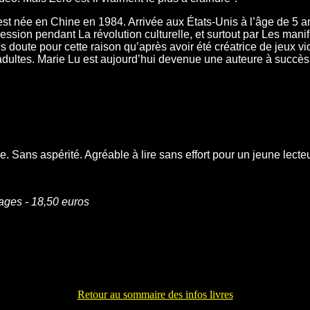
st née en Chine en 1984. Arrivée aux États-Unis à l’âge de 5 a
ssion pendant La révolution culturelle, et surtout par Les manif
doute pour cette raison qu’après avoir été créatrice de jeux vid
dultes. Marie Lu est aujourd’hui devenue une auteure à succè
le. Sans aspérité. Agréable à lire sans effort pour un jeune lecteu
ages - 18,50 euros
Retour au sommaire des infos livres