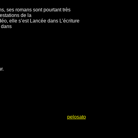
ns, ses romans sont pourtant très
estations de la
éo, elle s’est Lancée dans L’écriture
s dans
r.
pelosato