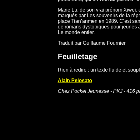
Marie Lu, de son vrai prénom Xiwei, e
marqués par Les souvenirs de la répre
place Tian’anmen en 1989. C’est sans 
de romans dystopiques pour jeunes a
Le monde entier.
Traduit par Guillaume Fournier
Feuilletage
Rien à redire : un texte fluide et soup
Alain Pelosato
Chez Pocket Jeunesse - PKJ - 416 p