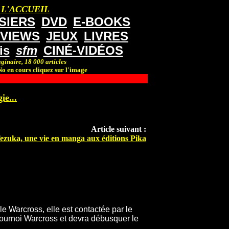
 L'ACCUEIL
SIERS
DVD
E-BOOKS
RVIEWS
JEUX
LIVRES
is
sfm
CINÉ-VIDÉOS
ginaire, 18 000 articles
o en cours cliquez sur l'image
ie...
Article suivant :
zuka, une vie en manga aux éditions Pika
le Warcross, elle est contactée par le
n tournoi Warcross et devra débusquer le