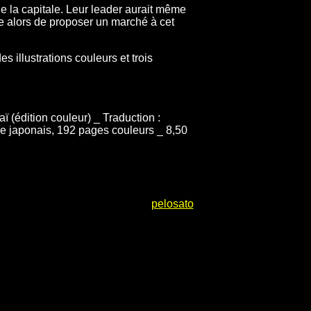
 la capitale. Leur leader aurait même
de alors de proposer un marché à cet
 illustrations couleurs et trois
ï (édition couleur) _ Traduction :
re japonais, 192 pages couleurs _ 8,50
pelosato