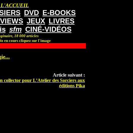
 L'ACCUEIL
SIERS
DVD
E-BOOKS
RVIEWS
JEUX
LIVRES
is
sfm
CINÉ-VIDÉOS
ginaire, 18 000 articles
o en cours cliquez sur l'image
ie...
Article suivant :
n collector pour L’Atelier des Sorciers aux
éditions Pika