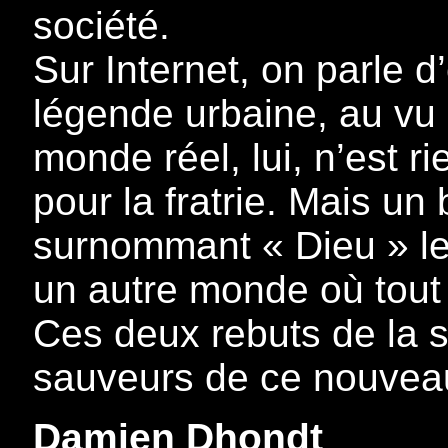
société.
Sur Internet, on parle 
légende urbaine, au vu 
monde réel, lui, n’est r
pour la fratrie. Mais un
surnommant « Dieu » l
un autre monde où tout 
Ces deux rebuts de la s
sauveurs de ce nouve
Damien Dhondt