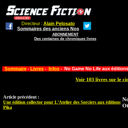
Directeur :
Alain Pelosato
Sommaires des anciens Nos
ABONNEMENT
Des centaines de chroniques livres
Sommaire
-
Livres
-
Infos
- No Game No Life aux éditions
Voir 103 livres sur le ci
Article précédent :
No
Une édition collector pour L’Atelier des Sorciers aux éditions
Ot
Pika