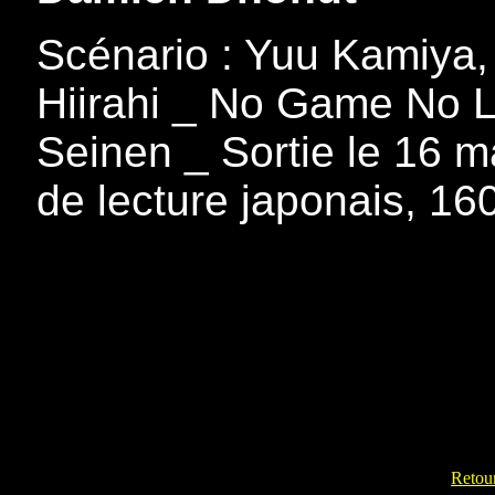
Scénario : Yuu Kamiya,
Hiirahi _ No Game No Li
Seinen _ Sortie le 16 m
de lecture japonais, 16
Retour