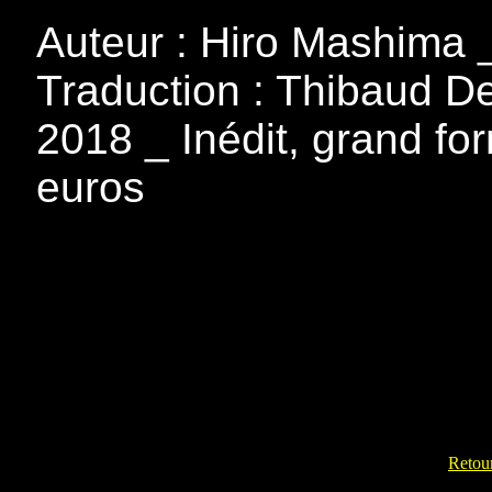
Auteur : Hiro Mashima _
Traduction : Thibaud De
2018 _ Inédit, grand fo
euros
Retour