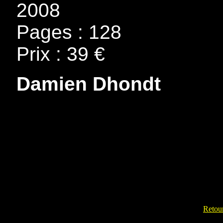
2008
Pages : 128
Prix : 39 €
Damien Dhondt
Retour