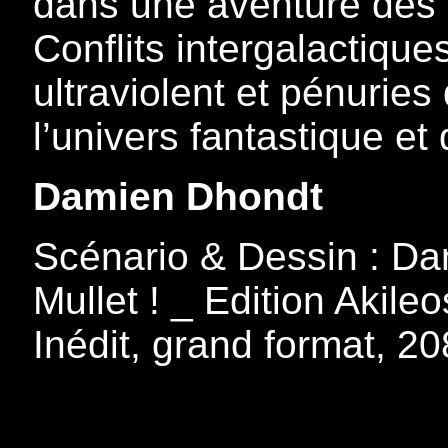
dans une aventure des
Conflits intergalactiques
ultraviolent et pénuries
l’univers fantastique e
Damien Dhondt
Scénario & Dessin : Da
Mullet ! _ Edition Akileo
Inédit, grand format, 2