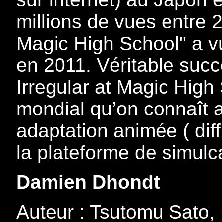
millions de vues entre 
Magic High School" a v
en 2011. Véritable suc
Irregular at Magic Hig
mondial qu’on connaît 
adaptation animée ( dif
la plateforme de simul
Damien Dhondt
Auteur : Tsutomu Sato, I