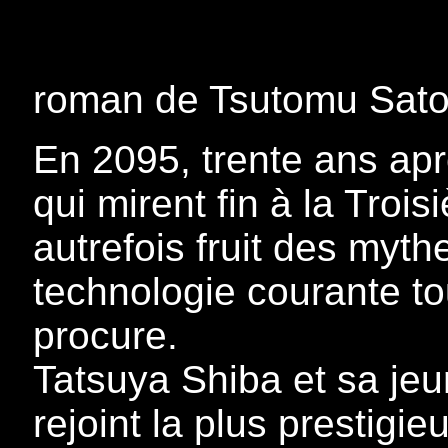
roman de Tsutomu Sat
En 2095, trente ans apr
qui mirent fin à la Tro
autrefois fruit des myt
technologie courante to
procure.
Tatsuya Shiba et sa je
rejoint la plus prestigi