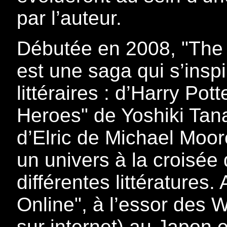
par l’auteur.
Débutée en 2008, "The 
est une saga qui s’inspi
littéraires : d’Harry Pot
Heroes" de Yoshiki Tan
d’Elric de Michael Moo
un univers à la croisée
différentes littératures.
Online", à l’essor des 
sur internet) au Japon 