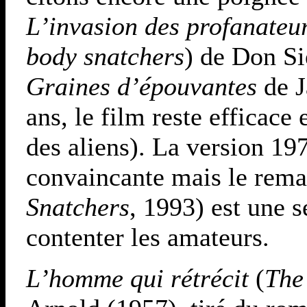
L’invasion des profanateur
body snatchers
) de Don Si
Graines d’épouvantes
de J
ans, le film reste efficace 
des aliens). La version 1
convaincante mais le rema
Snatchers
, 1993) est une s
contenter les amateurs.
L’homme qui rétrécit
(
The