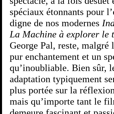
spectacle, à la fois désuet 
spéciaux étonnants pour l’
digne de nos modernes
In
La Machine à explorer le 
George Pal, reste, malgré 
pur enchantement et un sp
qu’inoubliable. Bien sûr, l
adaptation typiquement ser
plus portée sur la réflexio
mais qu’importe tant le f
demeure fascinant et pass