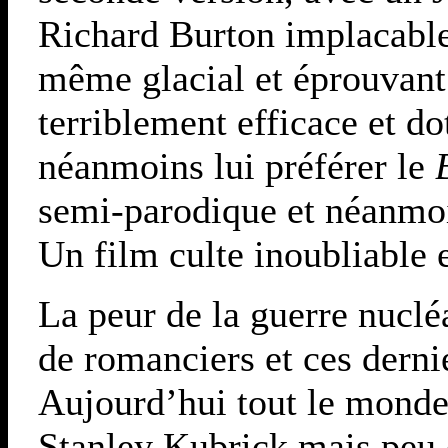
Richard Burton implacable,
même glacial et éprouvant 
terriblement efficace et do
néanmoins lui préférer le
B
semi-parodique et néanmo
Un film culte inoubliable 
La peur de la guerre nucléa
de romanciers et ces dernie
Aujourd’hui tout le monde
Stanley Kubrick mais peu 