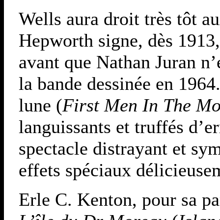
Wells aura droit très tôt a
Hepworth signe, dès 1913
avant que Nathan Juran n’e
la bande dessinée en 196
lune (
First Men In The M
languissants et truffés d’e
spectacle distrayant et sy
effets spéciaux délicieus
Erle C. Kenton, pour sa par