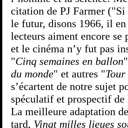
citation de PJ Farmer ("Si
le futur, disons 1966, il en
lecteurs aiment encore se 
et le cinéma n’y fut pas i
"
Cinq semaines en ballon
"
du monde
" et autres "
Tour
s’écartent de notre sujet p
spéculatif et prospectif de
La meilleure adaptation de
tard,
Vingt milles lieues s