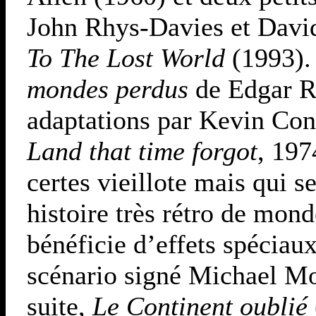
John Rhys-Davies et Davi
To The Lost World
(1993).
mondes perdus
de Edgar Ri
adaptations par Kevin Co
Land that time forgot
, 197
certes vieillote mais qui se
histoire très rétro de mond
bénéficie d’effets spéciau
scénario signé Michael Mo
suite,
Le Continent oublié