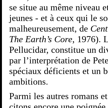
se situe au même niveau et
jeunes - et à ceux qui le s
malheureusement, de
Cent
The Earth’s Core
, 1976). 
Pellucidar, constitue un d
par l’interprétation de Pe
spéciaux déficients et un 
ambitions.
Parmi les autres romans et
citons encore une poignée