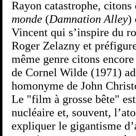
Rayon catastrophe, citons
monde
(
Damnation Alley
)
Vincent qui s’inspire du 
Roger Zelazny et préfigur
même genre citons encore
de Cornel Wilde (1971) ad
homonyme de John Christ
Le "film à grosse bête" est
nucléaire et, souvent, l’at
expliquer le gigantisme d’