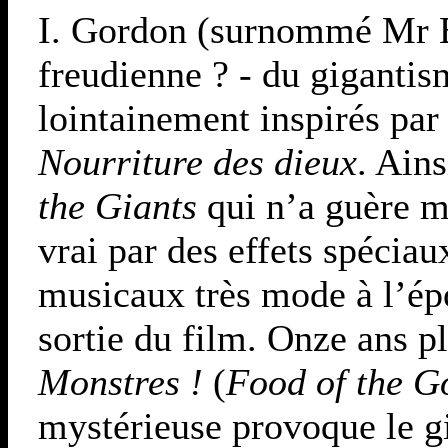
I. Gordon (surnommé Mr B
freudienne ? - du gigantism
lointainement inspirés par
Nourriture des dieux
. Ains
the Giants
qui n’a guère ma
vrai par des effets spécia
musicaux très mode à l’ép
sortie du film. Onze ans pl
Monstres !
(
Food of the G
mystérieuse provoque le g