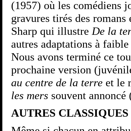
(1957) où les comédiens jo
gravures tirés des romans 
Sharp qui illustre
De la te
autres adaptations à faible
Nous avons terminé ce tour
prochaine version (juvénile
au centre de la terre
et le
les mers
souvent annoncé 
AUTRES CLASSIQUES
Même si chacun en attribue