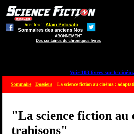
Directeur :
Alain Pelosato
Sommaires des anciens Nos
ABONNEMENT
Des centaines de chroniques livres
Voir 103 livres sur le cinéma
Sommaire
-
Dossiers
-
La science fiction au cinéma : adaptat
"La science fiction au 
trahisons"