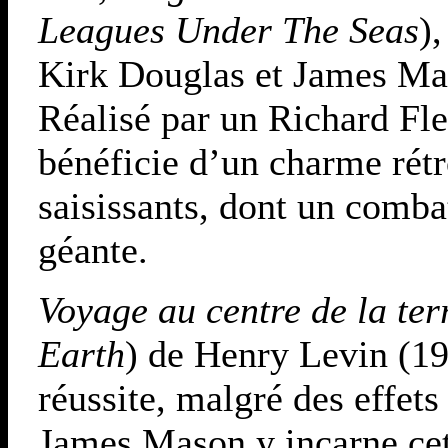
Leagues Under The Seas
)
Kirk Douglas et James Mas
Réalisé par un Richard Fle
bénéficie d’un charme rétr
saisissants, dont un comb
géante.
Voyage au centre de la ter
Earth
) de Henry Levin (19
réussite, malgré des effet
James Mason y incarne cet