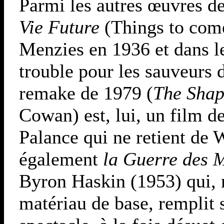
Parmi les autres œuvres d
Vie Future
(Things to come
Menzies en 1936 et dans le
trouble pour les sauveurs 
remake de 1979 (
The Shap
Cowan) est, lui, un film d
Palance qui ne retient de 
également
la Guerre des 
Byron Haskin (1953) qui, m
matériau de base, remplit 