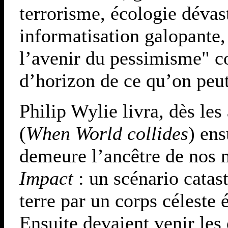
terrorisme, écologie dévas
informatisation galopante,
l’avenir du pessimisme" con
d’horizon de ce qu’on peut 
Philip Wylie livra, dès le
(
When World collides
) ens
demeure l’ancêtre de nos
Impact
: un scénario catast
terre par un corps céleste 
Ensuite devaient venir les