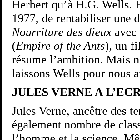
Herbert qu’à H.G. Wells. E
1977, de rentabiliser une 
Nourriture des dieux
avec
(
Empire of the Ants
), un f
résume l’ambition. Mais ne
laissons Wells pour nous at
JULES VERNE A L’EC
Jules Verne, ancêtre des te
également nombre de classi
l’homme et la science. Mê