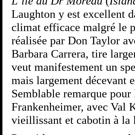
L’île du Dr Moreau
(
Islan
Laughton y est excellent da
climat efficace malgré le 
réalisée par Don Taylor av
Barbara Carrera, tire large
veut manifestement un spec
mais largement décevant en
Semblable remarque pour l
Frankenheimer, avec Val 
vieillissant et cabotin à la