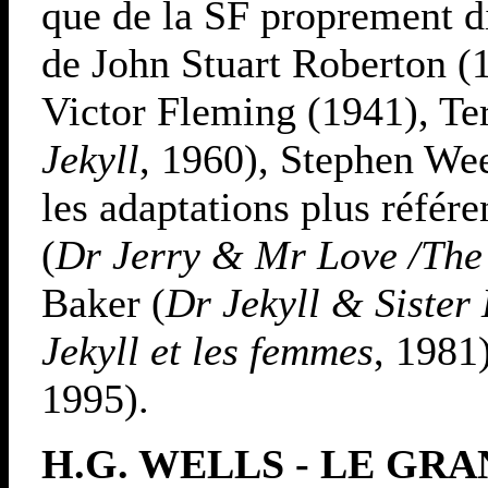
que de la SF proprement d
de John Stuart Roberton 
Victor Fleming (1941), Ter
Jekyll
, 1960), Stephen We
les adaptations plus référe
(
Dr Jerry & Mr Love /The 
Baker (
Dr Jekyll & Sister
Jekyll et les femmes
, 1981
1995).
H.G. WELLS - LE GR