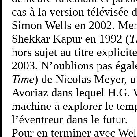
cas à la version télévisée 
Simon Wells en 2002. Men
Shekkar Kapur en 1992 (
T
hors sujet au titre explicit
2003. N’oublions pas éga
Time
) de Nicolas Meyer, u
Avoriaz dans lequel H.G. W
machine à explorer le tem
l’éventreur dans le futur.
Pour en terminer avec Well