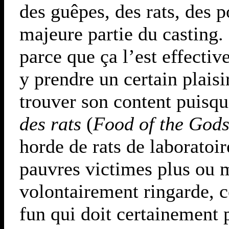
des guêpes, des rats, des p
majeure partie du casting. 
parce que ça l’est effecti
y prendre un certain plais
trouver son content puisqu
des rats
(
Food of the Gods
horde de rats de laboratoi
pauvres victimes plus ou 
volontairement ringarde, ce
fun qui doit certainement p