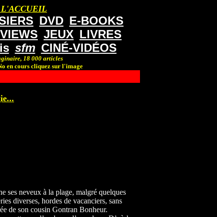
 L'ACCUEIL
SIERS
DVD
E-BOOKS
RVIEWS
JEUX
LIVRES
is
sfm
CINÉ-VIDÉOS
ginaire, 18 000 articles
o en cours cliquez sur l'image
e...
e ses neveux à la plage, malgré quelques
es diverses, hordes de vacanciers, sans
irée de son cousin Gontran Bonheur.