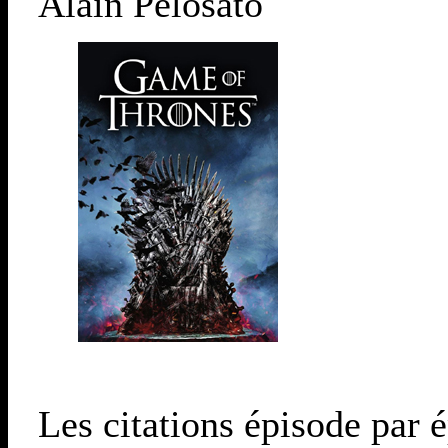
Alain Pelosato
Les citations épisode par é