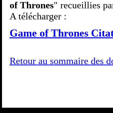
of Thrones
" recueillies p
A télécharger :
Game of Thrones Citati
Retour au sommaire des do